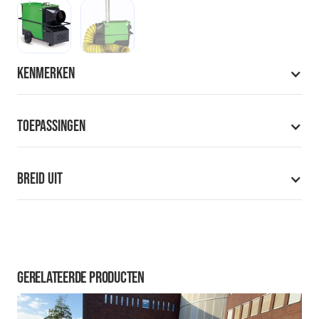
Kenmerken
Toepassingen
Breid uit
Te combineren met iedere tent
Isoleer de grond met een vloer
Breid uit met verlichting
Gerelateerde producten